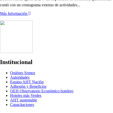
contó con un cronograma extenso de actividades...
Más Información
Institucional
Quiénes Somos
Autoridades
Equipo AHT Nación
Adhesión y Beneficios
OEH Observatorio Económico hotelero
Hoteles más Verdes
AHT sustentable
Capacitaciones