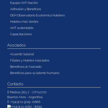
Equipo AHT Nación
Adhesión y Beneficios
OEH Observatorio Económico hotelero
Hoteles más Verdes
AHT sustentable
Capacitaciones
Asociados
Acuerdo Salarial
Filiales y Hoteles Asociados
Beneficios al Asociado
Beneficios para su talento humano
Contacto
Piedras 383 1° - CP (1070)
Buenos Aires - Argentina
(+54 9) 11 5219- 0686
(+54 9) 11 5582 - 8619