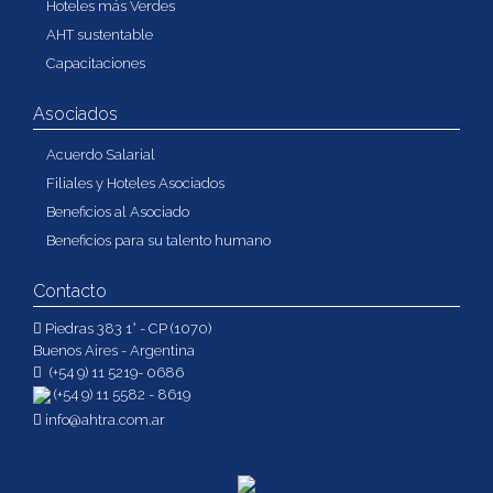
Hoteles más Verdes
AHT sustentable
Capacitaciones
Asociados
Acuerdo Salarial
Filiales y Hoteles Asociados
Beneficios al Asociado
Beneficios para su talento humano
Contacto
Piedras 383 1° - CP (1070)
Buenos Aires - Argentina
(+54 9) 11 5219- 0686
(+54 9) 11 5582 - 8619
info@ahtra.com.ar