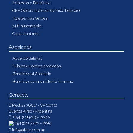
Adhesión y Beneficios
OEH Observatorio Económico hotelero
Hoteles más Verdes
AHT sustentable
Capacitaciones
Asociados
Acuerdo Salarial
Filiales y Hoteles Asociados
Beneficios al Asociado
Beneficios para su talento humano
Contacto
Piedras 383 1° - CP (1070)
Buenos Aires - Argentina
(+54 9) 11 5219- 0686
(+54 9) 11 5582 - 8619
info@ahtra.com.ar